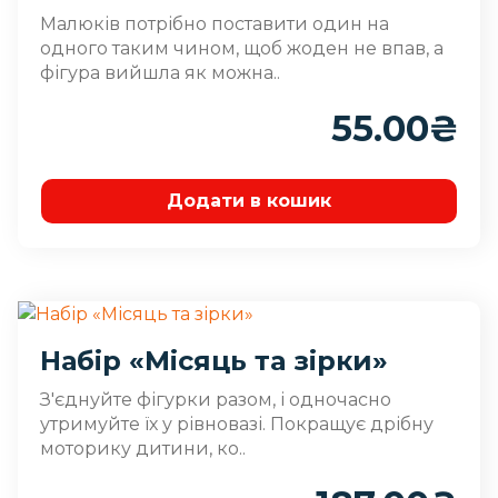
Малюків потрібно поставити один на
одного таким чином, щоб жоден не впав, а
фігура вийшла як можна..
55.00
₴
Додати в кошик
Набір «Місяць та зірки»
З'єднуйте фігурки разом, і одночасно
утримуйте їх у рівновазі. Покращує дрібну
моторику дитини, ко..