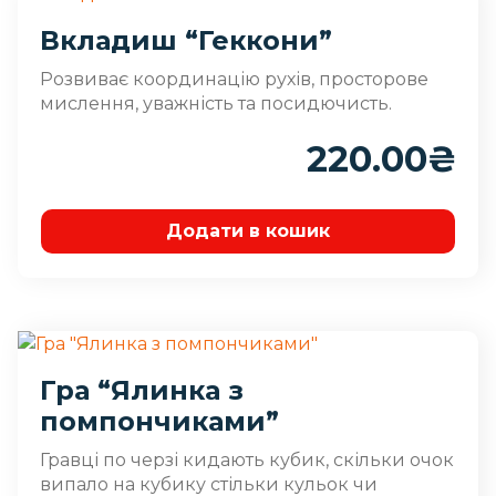
Вкладиш “Геккони”
Розвиває координацію рухів, просторове
мислення, уважність та посидючисть.
220.00
₴
Додати в кошик
Гра “Ялинка з
помпончиками”
Гравці по черзі кидають кубик, скільки очок
випало на кубику стільки кульок чи