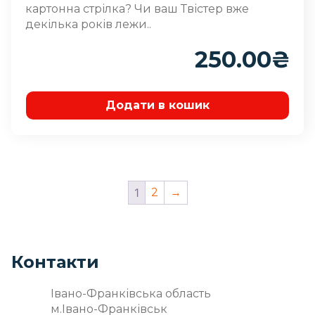
картонна стрілка? Чи ваш Твістер вже
декілька років лежи..
250.00
₴
Додати в кошик
1
2
→
Контакти
Івано-Франківська область
м.Івано-Франківськ