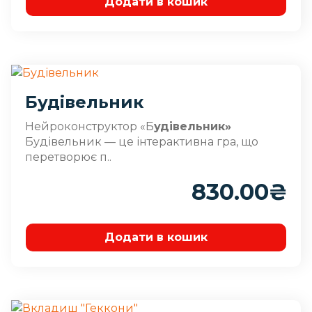
Додати в кошик
Будівельник
Нейроконструктор «Б
удівельник»
Будівельник — це інтерактивна гра, що
перетворює п..
830.00
₴
Додати в кошик