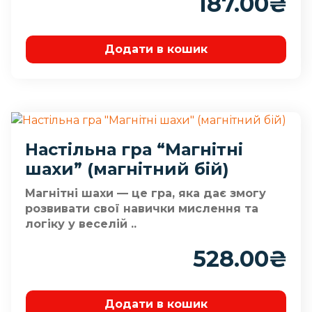
187.00
₴
Додати в кошик
Настільна гра “Магнітні
шахи” (магнітний бій)
Магнітні шахи — це гра, яка дає змогу
розвивати свої навички мислення та
логіку у веселій ..
528.00
₴
Додати в кошик