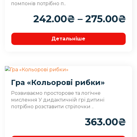
помпонів потрібно п..
242.00
₴
–
275.00
₴
Детальніше
Гра «Кольорові рибки»
Розвиваємо просторове та логічне
мислення У дидактичній грі дитині
потрібно розставити стрілочки ..
363.00
₴