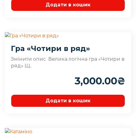
Додати в кошик
Гра «Чотири в ряд»
Змінити опис
Велика логічна гра «Чотири в
ряд» Щ..
3,000.00
₴
Додати в кошик