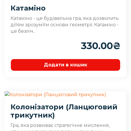
Катаміно
Катаміно - це будівельна гра, яка дозволить
дітям зрозуміти основи геометрії. Катаміно -
це безліч..
330.00
₴
Додати в кошик
Колонізатори (Ланцюговий
трикутник)
Гра, яка розвиває стратегічне мислення,