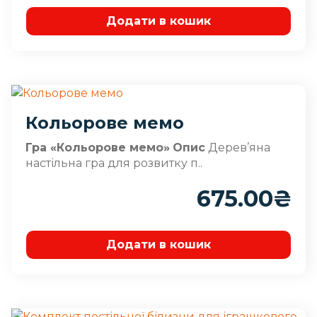
Додати в кошик
Кольорове мемо
Гра «Кольорове мемо»
Опис
Дерев’яна
настільна гра для розвитку п..
675.00
₴
Додати в кошик