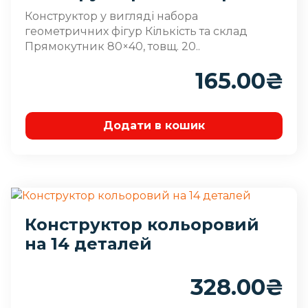
Конструктор у вигляді набора
геометричних фігур Кількість та склад
Прямокутник 80×40, товщ. 20..
165.00
₴
Додати в кошик
Конструктор кольоровий
на 14 деталей
328.00
₴