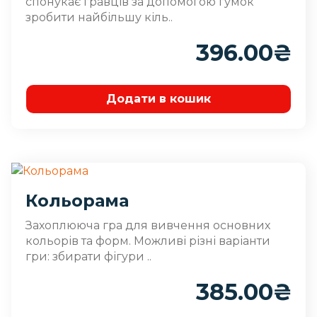
спонукає гравців за допомогою гумок
зробити найбільшу кіль..
396.00
₴
Додати в кошик
Кольорама
Захоплююча гра для вивчення основних
кольорів та форм. Можливі різні варіанти
гри: збирати фігури ..
385.00
₴