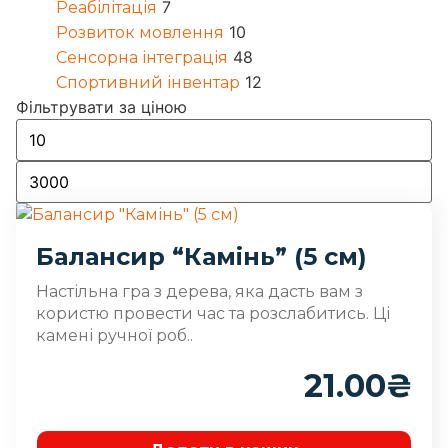
7
Реабілітація
10
Розвиток мовлення
48
Сенсорна інтеграція
12
Спортивний інвентар
Фільтрувати за ціною
Балансир “Камінь” (5 см)
Настільна гра з дерева, яка дасть вам з
користю провести час та розслабитись. Ці
камені ручної роб..
21.00
₴