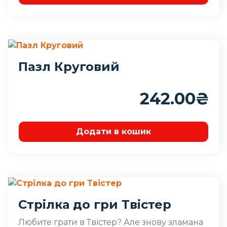
Пазл Круговий
242.00
₴
Додати в кошик
Стрілка до гри Твістер
Любите грати в Твістер? Але знову зламана