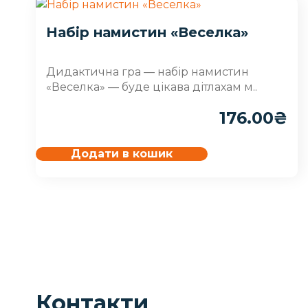
Набір намистин «Веселка»
Дидактична гра — набір намистин
«Веселка» — буде цікава дітлахам м..
176.00
₴
Додати в кошик
Контакти