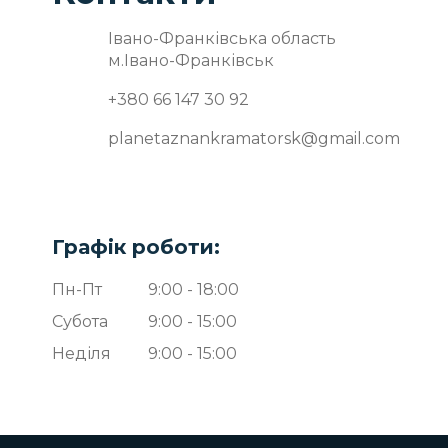
Івано-Франківська область
м.Івано-Франківськ
+380 66 147 30 92
planetaznankramatorsk@gmail.com
Графік роботи:
Пн-Пт
9:00 - 18:00
Субота
9:00 - 15:00
Неділя
9:00 - 15:00