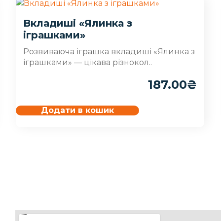
Вкладиші «Ялинка з
іграшками»
Розвиваюча іграшка вкладиші «Ялинка з
іграшками» — цікава різнокол..
187.00
₴
Додати в кошик