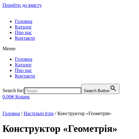
Перейти до вмісту
Головна
Каталог
Про нас
Контакти
Меню
Головна
Каталог
Про нас
Контакти
Search for:
Search Button
0.00
₴
Кошик
Головна
/
Настільні ігри
/ Конструктор «Геометрія»
Конструктор «Геометрія»