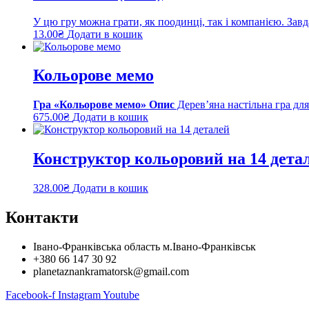
У цю гру можна грати, як поодинці, так і компанією. Завд
13.00
₴
Додати в кошик
Кольорове мемо
Гра «Кольорове мемо»
Опис
Дерев’яна настільна гра для
675.00
₴
Додати в кошик
Конструктор кольоровий на 14 дета
328.00
₴
Додати в кошик
Контакти
Івано-Франківська область м.Івано-Франківськ
+380 66 147 30 92
planetaznankramatorsk@gmail.com
Facebook-f
Instagram
Youtube