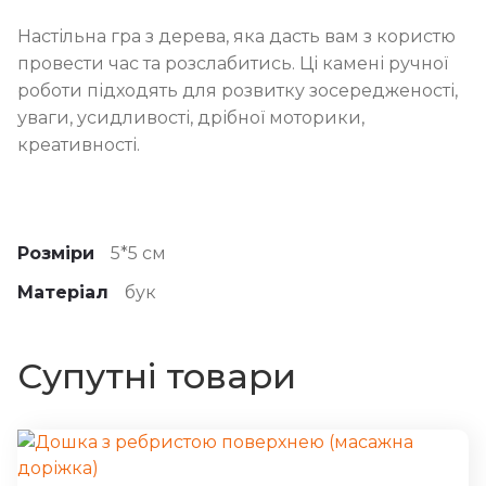
Настільна гра з дерева, яка дасть вам з користю
провести час та розслабитись. Ці камені ручної
роботи підходять для розвитку зосередженості,
уваги, усидливості, дрібної моторики,
креативності.
Розміри
5*5 см
Матеріал
бук
Супутні товари