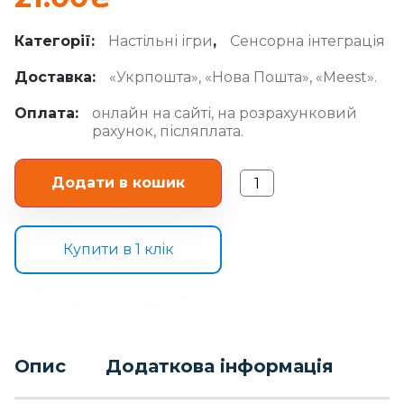
Категорії:
Настільні ігри
,
Сенсорна інтеграція
Доставка:
«Укрпошта», «Нова Пошта», «Meest».
Оплата:
онлайн на сайті, на розрахунковий
рахунок, післяплата.
Додати в кошик
Купити в 1 клiк
Опис
Додаткова інформація