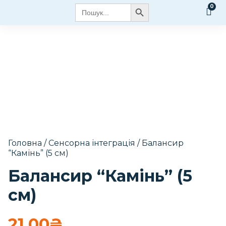
Search Button
Search
for:
Головна
/
Сенсорна інтеграція
/ Балансир
“Камінь” (5 см)
Балансир “Камінь” (5
см)
21.00
₴