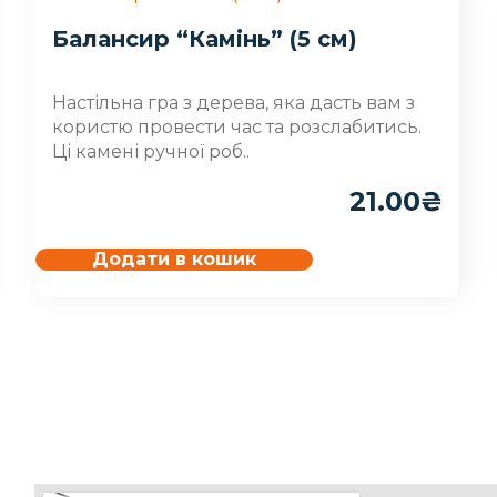
Балансир “Камінь” (5 см)
Настільна гра з дерева, яка дасть вам з
користю провести час та розслабитись.
Ці камені ручної роб..
21.00
₴
Додати в кошик