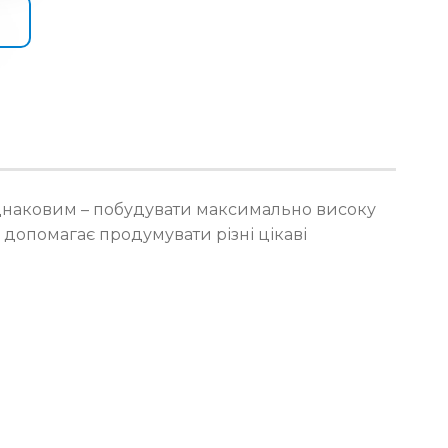
 однаковим – побудувати максимально високу
 допомагає продумувати різні цікаві