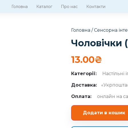
Головна
Каталог
Про нас
Контакти
Головна
/
Сенсорна інте
Чоловічки (
13.00
₴
Категорії:
Настільні 
Доставка:
«Укрпошта»
Оплата:
онлайн на са
Додати в кошик