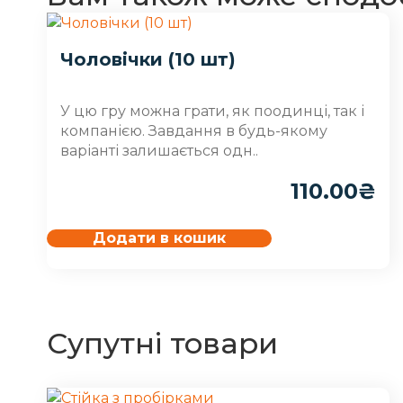
Чоловічки (10 шт)
У цю гру можна грати, як поодинці, так і
компанією. Завдання в будь-якому
варіанті залишається одн..
110.00
₴
Додати в кошик
Супутні товари