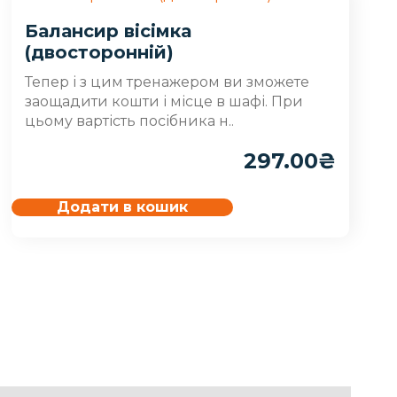
Балансир вісімка
(двосторонній)
Тепер і з цим тренажером ви зможете
заощадити кошти і місце в шафі. При
цьому вартість посібника н..
297.00
₴
Додати в кошик