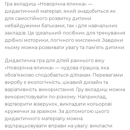
Гра вкладиш «Новорічна ялинка» —
дидактичний матеріал, який знадобиться як
для самостійного розвитку дитини
небайдужими батьками, так і для навчальних
закладів. Це ідеальний посібник для тренування
дрібної моторики, логічного мислення. Завдяки
ньому можна розвивати увагу та пам’ять дитини.
Дидактична гра для дітей раннього віку
«Новорічна ялинка» — чудова іграшка, яка
обов’язково сподобається дітлахам. Перевагами
виробу є екологічність, цікавий дизайн та
варіативність використання. Гру вкладиш можна
використовувати по-різному. Наприклад,
відтворити візерунок, викладати кольорові
кружечки за зразком. За допомогою цього
дидактичного матеріалу можна
відпрацьовувати вправи на увагу: викласти