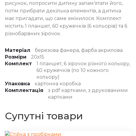
рисунок, попросити дитину запам’ятати його,
потім прибрати декілька елементів, а дитина
має пригадати, що саме змінилося. Комплект
містить 1 планшет, 60 кружечків (6 кольорів) та 6
різнобарвних зірочок.
Матеріал
березова фанера, фарба акрилова
Розміри
20х15
Комплект
1 планшет, 6 зірочок різного кольору,
60 кружечків (по 10 кожного
кольору)
Упаковка
картонна коробка
Комплектація
з pdf картками, з друкованими
картками
Супутні товари