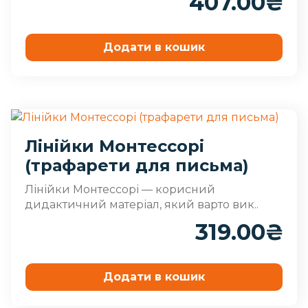
407.00
₴
Додати в кошик
Лінійки Монтессорі
(трафарети для письма)
Лінійки Монтессорі — корисний
дидактичний матеріал, який варто вик..
319.00
₴
Додати в кошик