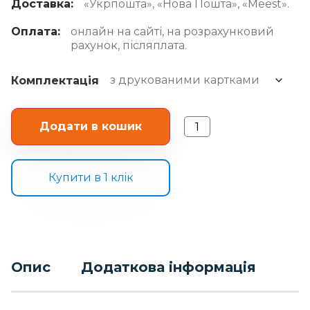
Доставка:
«Укрпошта», «Нова Пошта», «Meest».
Оплата:
онлайн на сайті, на розрахунковий
рахунок, післяплата.
Комплектація
Додати в кошик
Купити в 1 клiк
Опис
Додаткова інформація