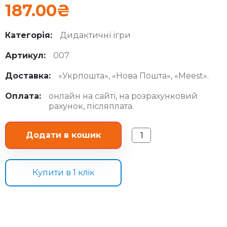
187.00
₴
Категорія:
Дидактичні ігри
Артикул:
007
Доставка:
«Укрпошта», «Нова Пошта», «Meest».
Оплата:
онлайн на сайті, на розрахунковий
рахунок, післяплата.
Додати в кошик
Купити в 1 клiк