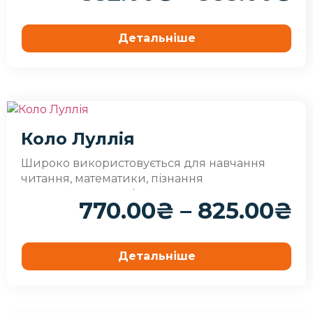
Детальніше
Коло Луллія
Широко використовується для навчання
читання, математики, пізнання
навколишнього світу.
770.00
₴
–
825.00
₴
Детальніше