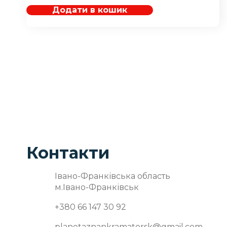
Додати в кошик
Контакти
Івано-Франківська область
м.Івано-Франківськ
+380 66 147 30 92
planetaznankramatorsk@gmail.com