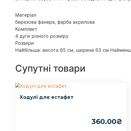
Матеріал
березова фанера, фарба акрилова
Комплект
4 дуги різного розміру
Розміри
Найбільша: висота 65 см, ширина 63 см Найменш
Супутні товари
Ходулі для естафет
360.00
₴