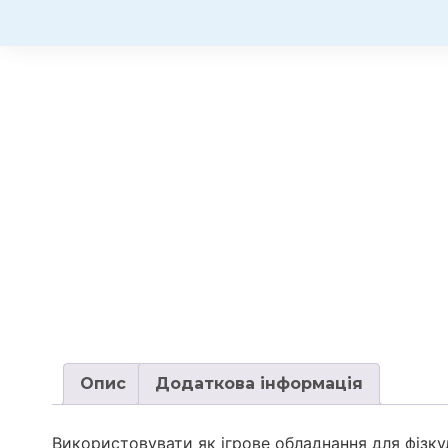
Опис
Додаткова інформація
Використовувати як ігрове обладнання для фізку