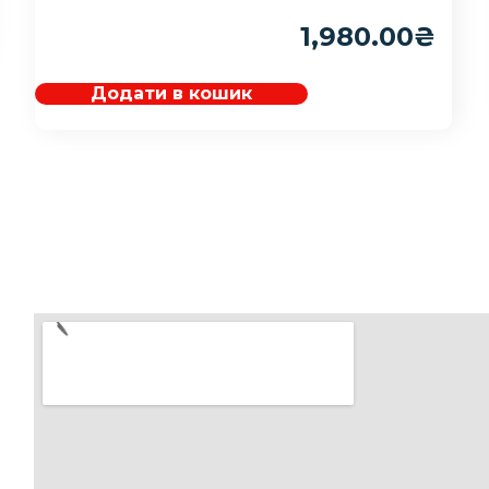
1,980.00
₴
Додати в кошик