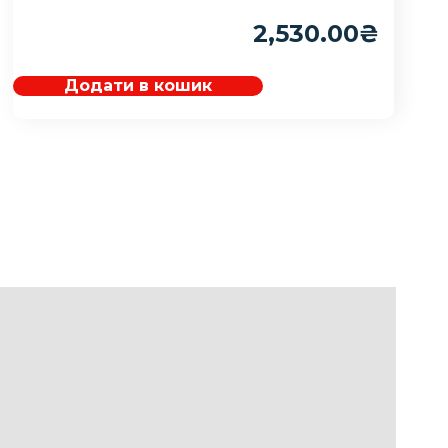
2,530.00
₴
Додати в кошик