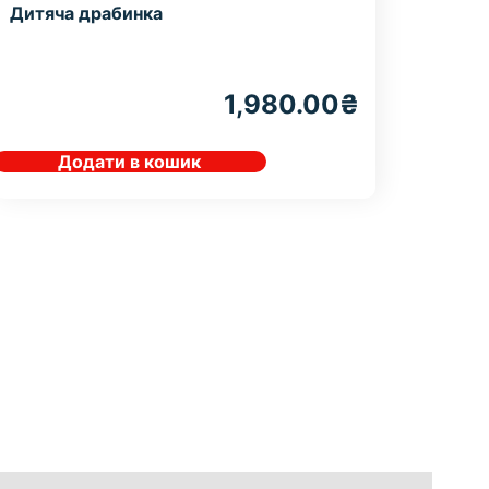
Дитяча драбинка
1,980.00
₴
Додати в кошик