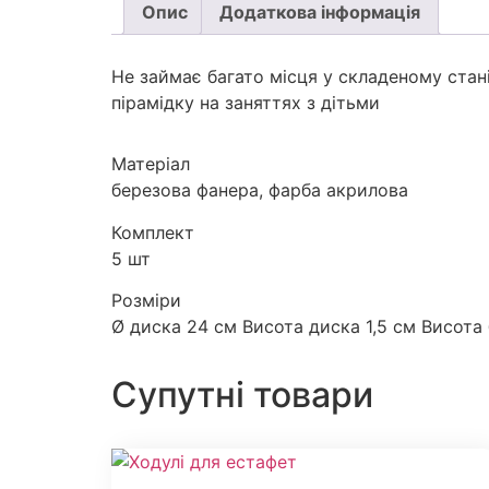
Опис
Додаткова інформація
Не займає багато місця у складеному стан
пірамідку на заняттях з дітьми
Матеріал
березова фанера, фарба акрилова
Комплект
5 шт
Розміри
Ø диска 24 см Висота диска 1,5 см Висота 
Супутні товари