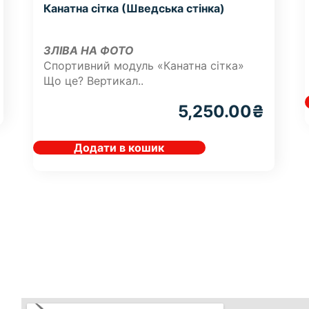
Канатна сітка (Шведська стінка)
ЗЛІВА НА ФОТО
Спортивний модуль «Канатна сітка»
Що це? Вертикал..
5,250.00
₴
Додати в кошик