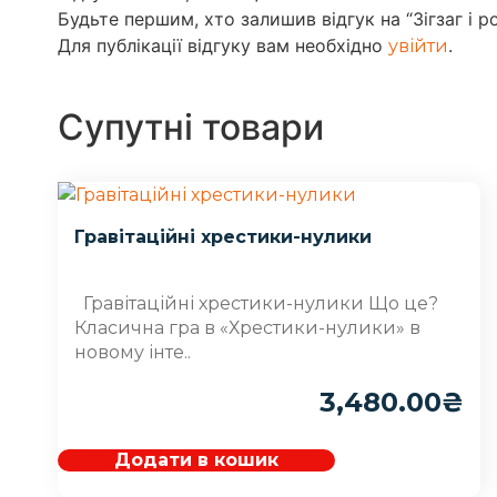
Будьте першим, хто залишив відгук на “Зігзаг і р
Для публікації відгуку вам необхідно
.
увійти
Супутні товари
Гравітаційні хрестики-нулики
Гравітаційні хрестики-нулики Що це?
Класична гра в «Хрестики-нулики» в
новому інте..
3,480.00
₴
Додати в кошик