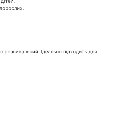
дітей.
 дорослих.
ас розвивальний. Ідеально підходить для