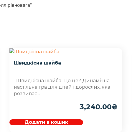
олл рівновага”
Швидкісна шайба
Швидкісна шайба Що це? Динамічна
настільна гра для дітей і дорослих, яка
розвиває ..
3,240.00
₴
Додати в кошик