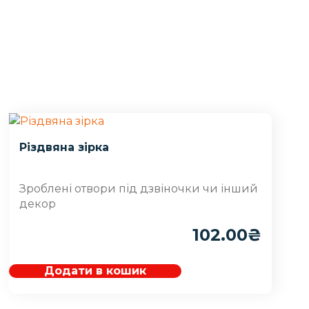
Різдвяна зірка
Зроблені отвори під дзвіночки чи інший
декор
102.00
₴
Додати в кошик