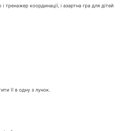
 і тренажер координації, і азартна гра для дітей
ти її в одну з лунок.