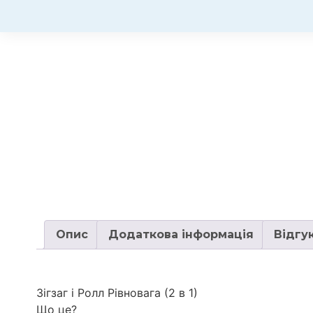
Опис
Додаткова інформація
Відгук
Зігзаг і Ролл Рівновага (2 в 1)
Що це?