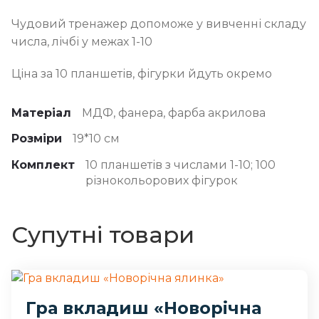
Чудовий тренажер допоможе у вивченні складу
числа, лічбі у межах 1-10
Ціна за 10 планшетів, фігурки йдуть окремо
Матеріал
МДФ, фанера, фарба акрилова
Розміри
19*10 см
Комплект
10 планшетів з числами 1-10; 100
різнокольорових фігурок
Супутні товари
Гра вкладиш «Новорічна