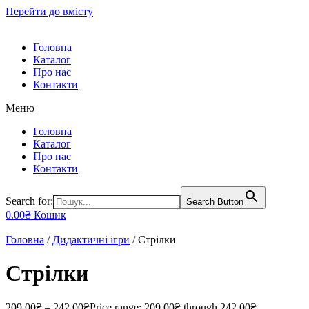
Перейти до вмісту
Головна
Каталог
Про нас
Контакти
Меню
Головна
Каталог
Про нас
Контакти
Search for:
Search Button
0.00
₴
Кошик
Головна
/
Дидактичні ігри
/ Стрілки
Стрілки
209.00
₴
–
242.00
₴
Price range: 209.00₴ through 242.00₴