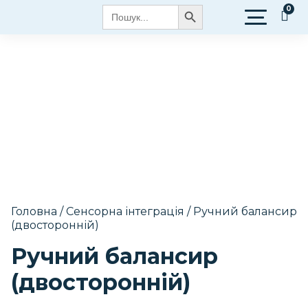
Search Button
Search
for:
Головна
/
Сенсорна інтеграція
/ Ручний балансир
(двосторонній)
Ручний балансир
(двосторонній)