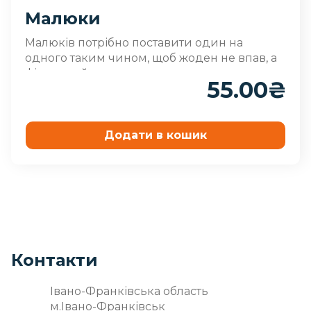
Малюки
Малюків потрібно поставити один на
одного таким чином, щоб жоден не впав, а
фігура вийшла як можна..
55.00
₴
Додати в кошик
Контакти
Івано-Франківська область
м.Івано-Франківськ