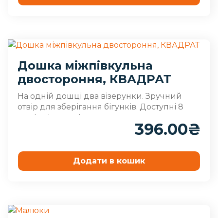
Дошка міжпівкульна
двостороння, КВАДРАТ
На одній дошці два візерунки. Зручний
отвір для зберігання бігунків. Доступні 8
видів візерунків. ..
396.00
₴
Додати в кошик