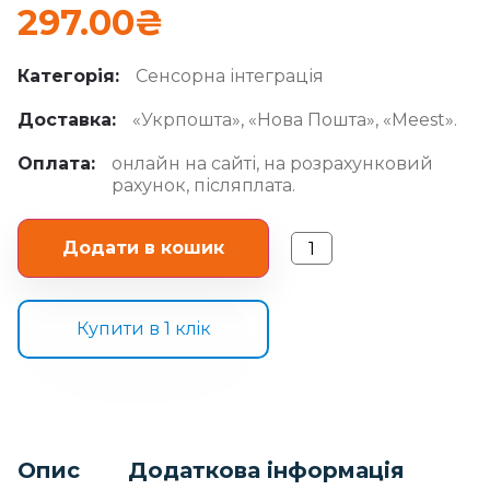
297.00
₴
Категорія:
Сенсорна інтеграція
Доставка:
«Укрпошта», «Нова Пошта», «Meest».
Оплата:
онлайн на сайті, на розрахунковий
рахунок, післяплата.
Додати в кошик
Купити в 1 клiк
Опис
Додаткова інформація