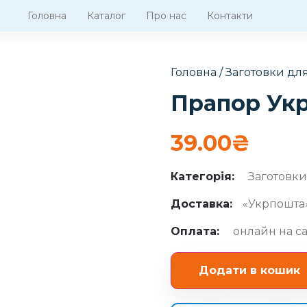
Головна
Каталог
Про нас
Контакти
Головна
/
Заготовки для
Прапор Укр
39.00
₴
Категорія:
Заготовки
Доставка:
«Укрпошта»
Оплата:
онлайн на са
Додати в кошик