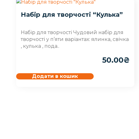
Набір для творчості “Кулька”
Набір для творчості Чудовий набір для
творчості у п’яти варіантах: ялинка, свічка
, кулька , пода..
50.00
₴
Додати в кошик