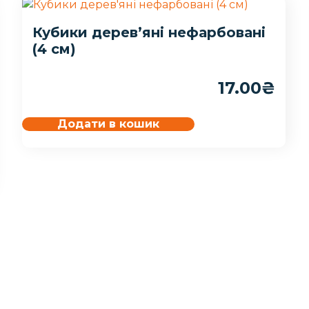
Кубики дерев’яні нефарбовані
(4 см)
17.00
₴
Додати в кошик