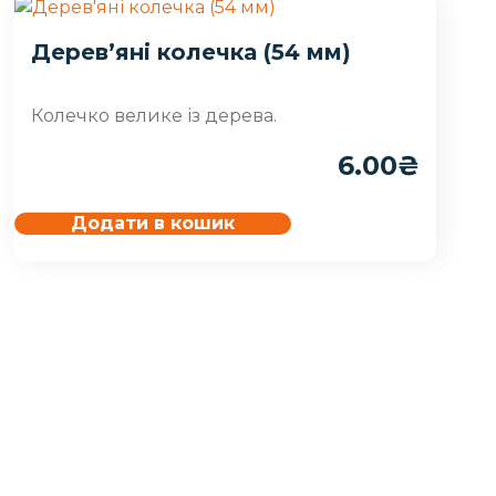
Дерев’яні колечка (54 мм)
Колечко велике із дерева.
6.00
₴
Додати в кошик