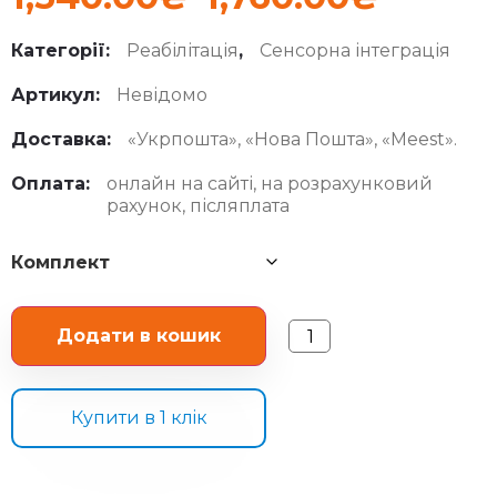
Категорії:
Реабілітація
,
Сенсорна інтеграція
Артикул:
Невідомо
Доставка:
«Укрпошта», «Нова Пошта», «Meest».
Оплата:
онлайн на сайті, на розрахунковий
рахунок, післяплата
Комплект
Додати в кошик
Купити в 1 клiк