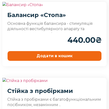
Балансир «Стопа»
Основна функція балансира - стимуляція
діяльності вестибулярного апарату та
розвиток навичок пріор..
440.00
₴
Додати в кошик
Стійка з пробірками
Стійка з пробірками є багатофункціональним
посібником, незамінним ..