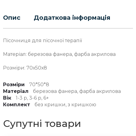
Опис
Додаткова інформація
Пісочниця для пісочної терапії
Матеріал: березова фанера, фарба акрилова
Розміри: 70х50х8
Розміри
70*50*8
Матеріал
березова фанера, фарба акрилова
Вік
1-3 р, 3-6 р, 6+
Комплект
без кришки, з кришкою
Супутні товари