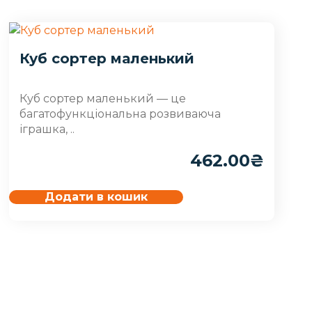
Куб сортер маленький
Куб сортер маленький — це
багатофункціональна розвиваюча
іграшка, ..
462.00
₴
Додати в кошик