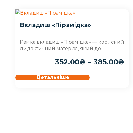
Вкладиш «Пірамідка»
Рамка вкладиш «Пірамідка» — корисний
дидактичний матеріал, який до..
352.00
₴
–
385.00
₴
Детальніше