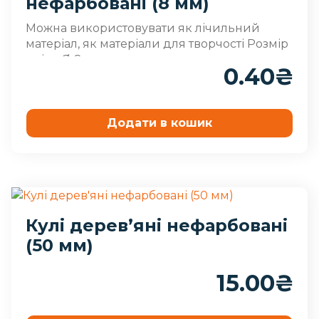
нефарбовані (8 мм)
Можна використовувати як лічильний
матеріал, як матеріали для творчості Розмір
- ціна Ø 8 мм
0.40
₴
Додати в кошик
Кулі дерев’яні нефарбовані
(50 мм)
15.00
₴