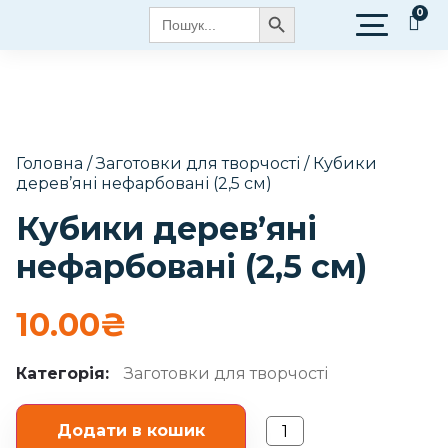
Search Button
Search
for:
Головна
/
Заготовки для творчості
/ Кубики
дерев’яні нефарбовані (2,5 см)
Кубики дерев’яні
нефарбовані (2,5 см)
10.00
₴
Категорія:
Заготовки для творчості
Додати в кошик