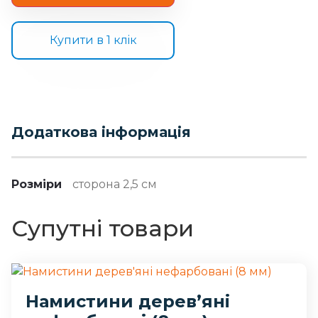
Купити в 1 клiк
Додаткова інформація
Розміри
сторона 2,5 см
Супутні товари
Намистини дерев’яні