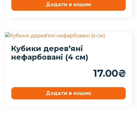
Додати в кошик
Кубики дерев’яні
нефарбовані (4 см)
17.00
₴
Додати в кошик